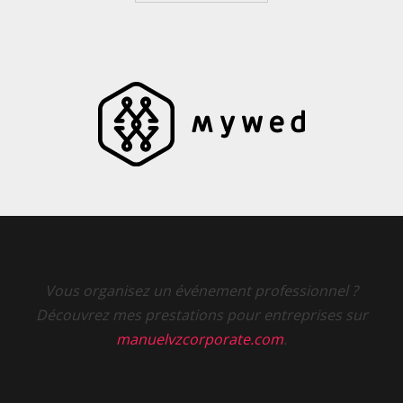
Vous organisez un événement professionnel ?
Découvrez mes prestations pour entreprises sur
manuelvzcorporate.com
.