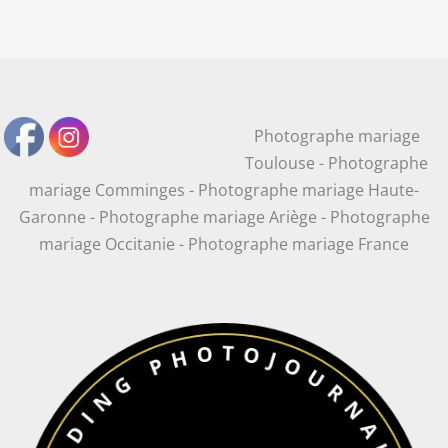
Photographe mariage
Toulouse - Photographe
mariage Comminges - Photographe mariage Haute-
Garonne - Photographe mariage Ariège - Photographe
mariage Occitanie - Photographe mariage France