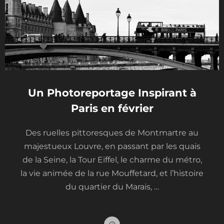
t
Un Photoreportage Inspirant à
Paris en février​
Des ruelles pittoresques de Montmartre au
majestueux Louvre, en passant par les quais
de la Seine, la Tour Eiffel, le charme du métro,
la vie animée de la rue Mouffetard, et l’histoire
du quartier du Marais, …
A