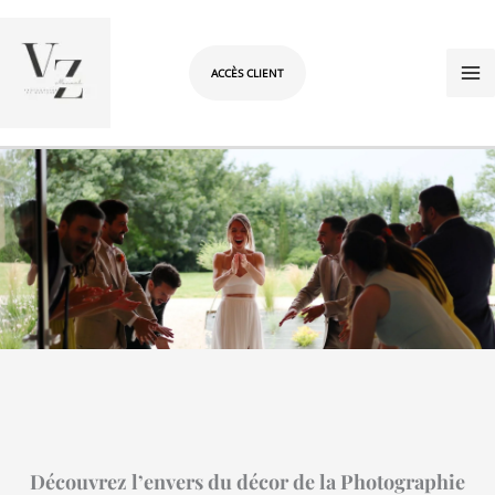
Aller
au
contenu
ACCÈS CLIENT
Découvrez l’envers du décor de la Photographie