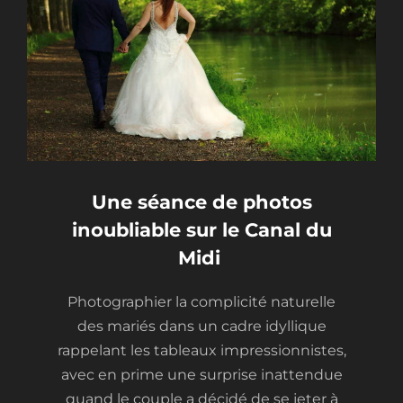
t
Une séance de photos
inoubliable sur le Canal du
Midi ​
Photographier la complicité naturelle
des mariés dans un cadre idyllique
rappelant les tableaux impressionnistes,
avec en prime une surprise inattendue
quand le couple a décidé de se jeter à