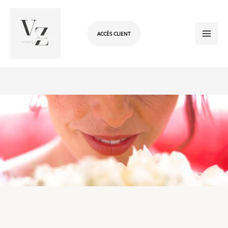
Aller
au
contenu
ACCÈS CLIENT