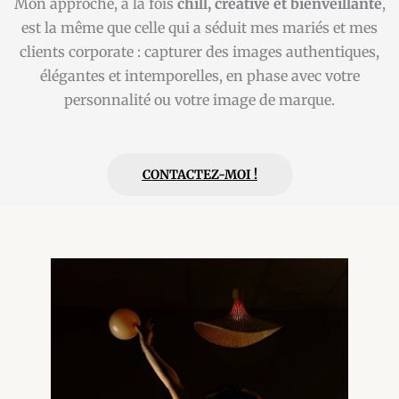
Mon approche, à la fois
chill, créative et bienveillante
,
est la même que celle qui a séduit mes mariés et mes
clients corporate : capturer des images authentiques,
élégantes et intemporelles, en phase avec votre
personnalité ou votre image de marque.
CONTACTEZ-MOI !