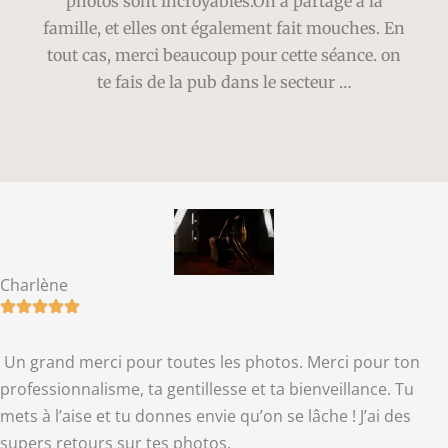
photos sont incroyables.On a partagé à la
famille, et elles ont également fait mouches. En
tout cas, merci beaucoup pour cette séance. on
te fais de la pub dans le secteur …
Charlène
Un grand merci pour toutes les photos. Merci pour ton
professionnalisme, ta gentillesse et ta bienveillance. Tu
mets à l’aise et tu donnes envie qu’on se lâche ! J’ai des
supers retours sur tes photos.